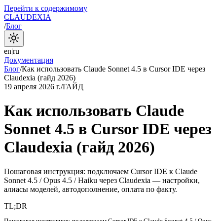
Перейти к содержимому
CLAUDEXIA
/
Блог
en
|
ru
Документация
Блог
/
Как использовать Claude Sonnet 4.5 в Cursor IDE через
Claudexia (гайд 2026)
19 апреля 2026 г.
/
ГАЙД
Как использовать Claude
Sonnet 4.5 в Cursor IDE через
Claudexia (гайд 2026)
Пошаговая инструкция: подключаем Cursor IDE к Claude
Sonnet 4.5 / Opus 4.5 / Haiku через Claudexia — настройки,
алиасы моделей, автодополнение, оплата по факту.
TL;DR
Пошаговая инструкция: подключаем Cursor IDE к Claude Sonnet 4.5 / Opus