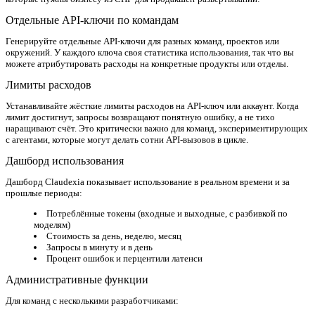
Отдельные API-ключи по командам
Генерируйте отдельные API-ключи для разных команд, проектов или
окружений. У каждого ключа своя статистика использования, так что вы
можете атрибутировать расходы на конкретные продукты или отделы.
Лимиты расходов
Устанавливайте жёсткие лимиты расходов на API-ключ или аккаунт. Когда
лимит достигнут, запросы возвращают понятную ошибку, а не тихо
наращивают счёт. Это критически важно для команд, экспериментирующих
с агентами, которые могут делать сотни API-вызовов в цикле.
Дашборд использования
Дашборд Claudexia показывает использование в реальном времени и за
прошлые периоды:
Потреблённые токены (входные и выходные, с разбивкой по
моделям)
Стоимость за день, неделю, месяц
Запросы в минуту и в день
Процент ошибок и перцентили латенси
Административные функции
Для команд с несколькими разработчиками: