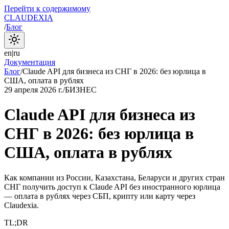
Перейти к содержимому
CLAUDEXIA
/
Блог
en
|
ru
Документация
Блог
/
Claude API для бизнеса из СНГ в 2026: без юрлица в
США, оплата в рублях
29 апреля 2026 г.
/
БИЗНЕС
Claude API для бизнеса из
СНГ в 2026: без юрлица в
США, оплата в рублях
Как компании из России, Казахстана, Беларуси и других стран
СНГ получить доступ к Claude API без иностранного юрлица
— оплата в рублях через СБП, крипту или карту через
Claudexia.
TL;DR