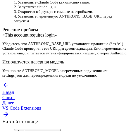
Установите Claude Code как описано выше.
Запустите: claude --gui
Откроется в браузере с теми же настройками.
Установите переменную ANTHROPIC_BASE_URL перед
запуском.
Решение проблем
«This account requires login»
Убедитесь, что ANTHROPIC_BASE_URL установлен правильно (без /v1).
Claude Code проверяет этот URL для аутентификации. Если переменная не
установлена, он пытается аутентифицироваться напрямую через Anthropic.
Используется неверная модель
Установите ANTHROPIC_MODEL в переменных окружения или
settings.json для переопределения модели по умолчанию.
Назад
Cursor
Далее
VS Code Extensions
На этой странице