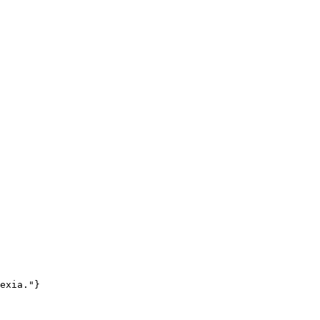
exia."}
